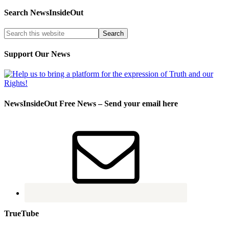
Search NewsInsideOut
Support Our News
NewsInsideOut Free News – Send your email here
TrueTube