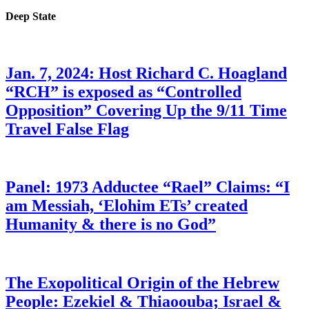
Deep State
Jan. 7, 2024: Host Richard C. Hoagland
“RCH” is exposed as “Controlled
Opposition” Covering Up the 9/11 Time
Travel False Flag
Panel: 1973 Adductee “Rael” Claims: “I
am Messiah, ‘Elohim ETs’ created
Humanity & there is no God”
The Exopolitical Origin of the Hebrew
People: Ezekiel & Thiaoouba; Israel &