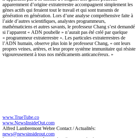
apparemment d’origine extraterrestre accompagnent simplement les
gènes actifs qui feraient tout le travail et qui sont transmis de
génération en génération. Lors d’une analyse compréhensive faite à
l’aide d’autres scientifiques, analystes programmeurs,
mathématiciens et autres savants, le professeur Chang s’est demandé
si l’apparent « ADN poubelle » n’aurait pas été créé par quelque
« programmeur extraterrestre ». Les particules extraterrestres de
l’ADN humain, observe plus loin le professeur Chang, « ont leurs
propres veines, artères, et leur propre système immunitaire qui résiste
vigoureusement à tous nos médicaments anticancéreux. »
www.TrueTube.co
www.NewsInsideOut.com
Alfred Lambremont Webre Contact / Actualités:
news@newsinsideout.com