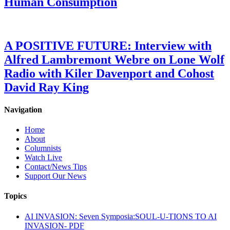
Human Consumption
A POSITIVE FUTURE: Interview with
Alfred Lambremont Webre on Lone Wolf
Radio with Kiler Davenport and Cohost
David Ray King
Navigation
Home
About
Columnists
Watch Live
Contact/News Tips
Support Our News
Topics
AI INVASION: Seven Symposia:SOUL-U-TIONS TO AI
INVASION- PDF