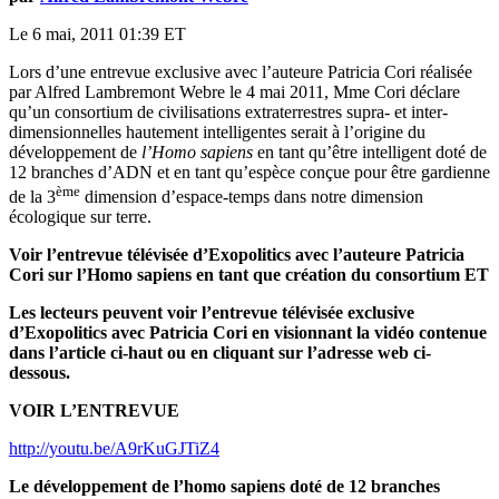
Le 6 mai, 2011 01:39 ET
Lors d’une entrevue exclusive avec l’auteure Patricia Cori réalisée
par Alfred Lambremont Webre le 4 mai 2011, Mme Cori déclare
qu’un consortium de civilisations extraterrestres supra- et inter-
dimensionnelles hautement intelligentes serait à l’origine du
développement de
l’Homo sapiens
en tant qu’être intelligent doté de
12 branches d’ADN et en tant qu’espèce conçue pour être gardienne
ème
de la 3
dimension d’espace-temps dans notre dimension
écologique sur terre.
Voir l’entrevue télévisée d’Exopolitics avec l’auteure Patricia
Cori sur l’Homo sapiens en tant que création du consortium ET
Les lecteurs peuvent voir l’entrevue télévisée exclusive
d’Exopolitics avec Patricia Cori en visionnant la vidéo contenue
dans l’article ci-haut ou en cliquant sur l’adresse web ci-
dessous.
VOIR L’ENTREVUE
http://youtu.be/A9rKuGJTiZ4
Le développement de l’homo sapiens doté de 12 branches