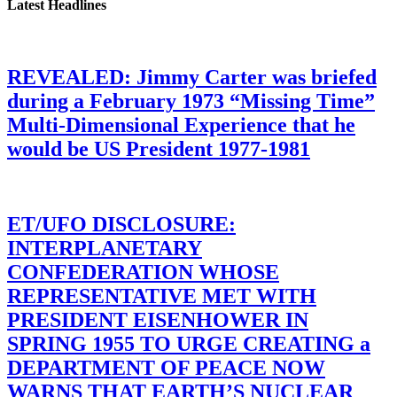
Latest Headlines
REVEALED: Jimmy Carter was briefed
during a February 1973 “Missing Time”
Multi-Dimensional Experience that he
would be US President 1977-1981
ET/UFO DISCLOSURE:
INTERPLANETARY
CONFEDERATION WHOSE
REPRESENTATIVE MET WITH
PRESIDENT EISENHOWER IN
SPRING 1955 TO URGE CREATING a
DEPARTMENT OF PEACE NOW
WARNS THAT EARTH’S NUCLEAR