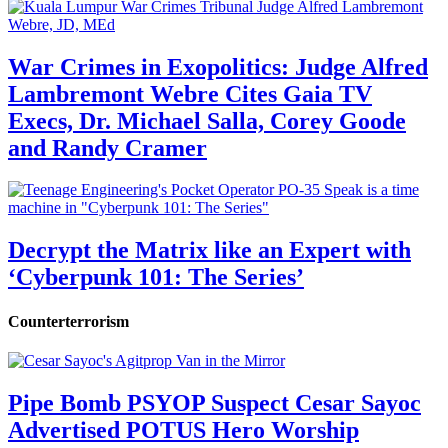
War Crimes in Exopolitics: Judge Alfred
Lambremont Webre Cites Gaia TV
Execs, Dr. Michael Salla, Corey Goode
and Randy Cramer
Decrypt the Matrix like an Expert with
‘Cyberpunk 101: The Series’
Counterterrorism
Pipe Bomb PSYOP Suspect Cesar Sayoc
Advertised POTUS Hero Worship