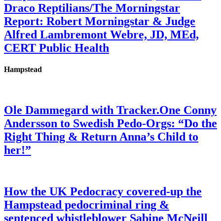
Draco Reptilians/The Morningstar
Report: Robert Morningstar & Judge
Alfred Lambremont Webre, JD, MEd,
CERT Public Health
Hampstead
Ole Dammegard with Tracker.One Conny
Andersson to Swedish Pedo-Orgs: “Do the
Right Thing & Return Anna’s Child to
her!”
How the UK Pedocracy covered-up the
Hampstead pedocriminal ring &
sentenced whistleblower Sabine McNeill