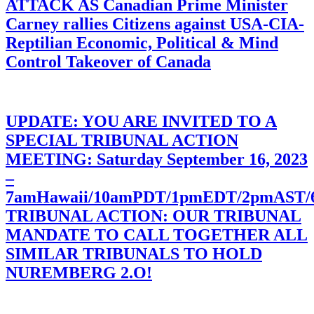
ATTACK AS Canadian Prime Minister
Carney rallies Citizens against USA-CIA-
Reptilian Economic, Political & Mind
Control Takeover of Canada
UPDATE: YOU ARE INVITED TO A
SPECIAL TRIBUNAL ACTION
MEETING: Saturday September 16, 2023
–
7amHawaii/10amPDT/1pmEDT/2pmAST
TRIBUNAL ACTION: OUR TRIBUNAL
MANDATE TO CALL TOGETHER ALL
SIMILAR TRIBUNALS TO HOLD
NUREMBERG 2.O!