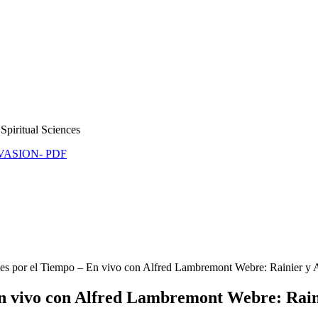
Spiritual Sciences
NVASION- PDF
es por el Tiempo – En vivo con Alfred Lambremont Webre: Rainier y 
n vivo con Alfred Lambremont Webre: Rain