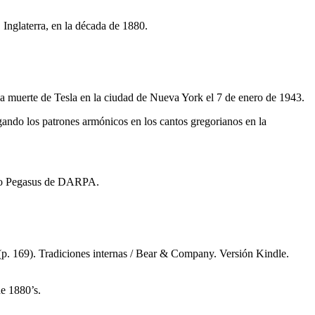
nglaterra, en la década de 1880.
la muerte de Tesla en la ciudad de Nueva York el 7 de enero de 1943.
gando los patrones armónicos en los cantos gregorianos en la
ecto Pegasus de DARPA.
p. 169). Tradiciones internas / Bear & Company. Versión Kindle.
e 1880’s.