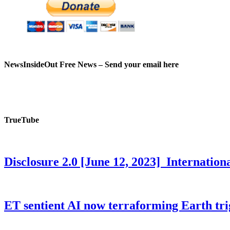
NewsInsideOut Free News – Send your email here
TrueTube
Disclosure 2.0 [June 12, 2023] Internati
ET sentient AI now terraforming Earth tr