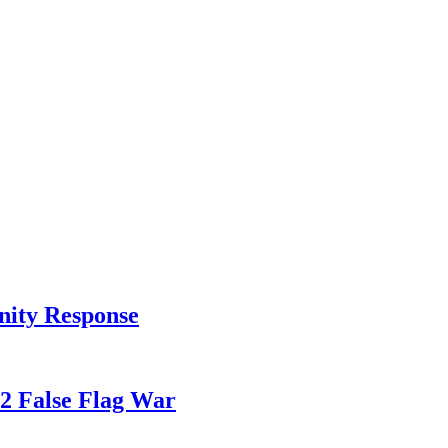
nity Response
82 False Flag War