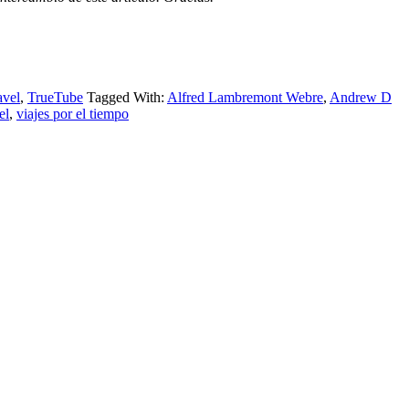
avel
,
TrueTube
Tagged With:
Alfred Lambremont Webre
,
Andrew D
el
,
viajes por el tiempo