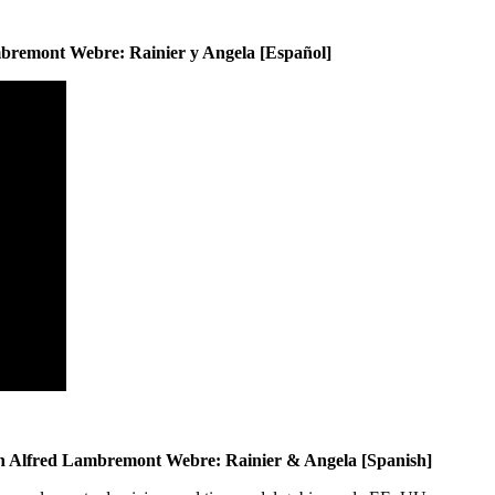
mbremont Webre: Rainier y Angela [Español]
h Alfred Lambremont Webre: Rainier & Angela [Spanish]