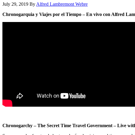
July 29, 2019
By
Alfred Lambremont Webre
Chronogarquia y Viajes por el Tiempo – En vivo con Alfred La
Chronogarchy – The Secret Time Travel Government – Live wit