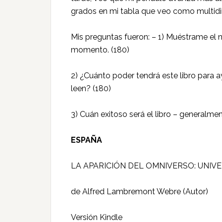
grados en mi tabla que veo como multidi
Mis preguntas fueron: – 1) Muéstrame el n
momento. (180)
2) ¿Cuánto poder tendrá este libro para 
leen? (180)
3) Cuán exitoso será el libro – generalmen
ESPAÑA
LA APARICIÓN DEL OMNIVERSO: UNIV
de Alfred Lambremont Webre (Autor)
Versión Kindle