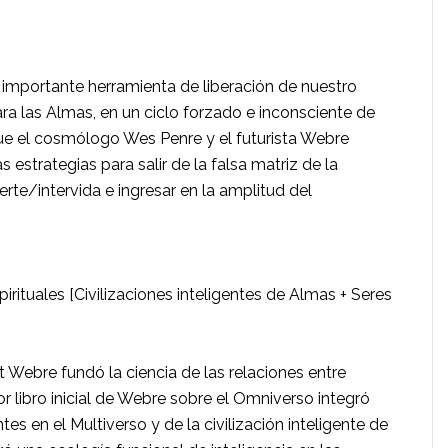
 importante herramienta de liberación de nuestro
a las Almas, en un ciclo forzado e inconsciente de
ue el cosmólogo Wes Penre y el futurista Webre
s estrategias para salir de la falsa matriz de la
rte/intervida e ingresar en la amplitud del
rituales [Civilizaciones inteligentes de Almas + Seres
 Webre fundó la ciencia de las relaciones entre
dor libro inicial de Webre sobre el Omniverso integró
tes en el Multiverso y de la civilización inteligente de