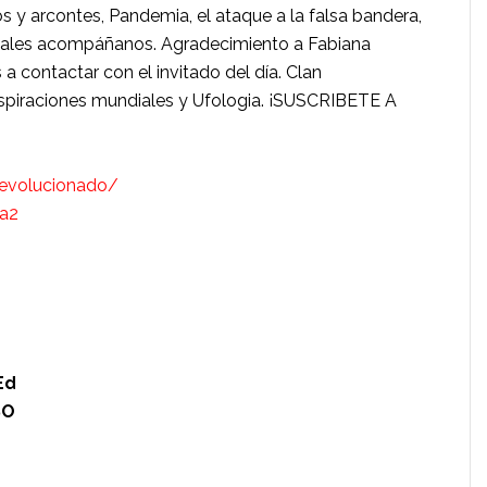
os y arcontes, Pandemia, el ataque a la falsa bandera,
ionales acompáñanos. Agradecimiento a Fabiana
 contactar con el invitado del día. Clan
spiraciones mundiales y Ufologia. ¡SUSCRIBETE A
evolucionado/
na2
Ed
SO