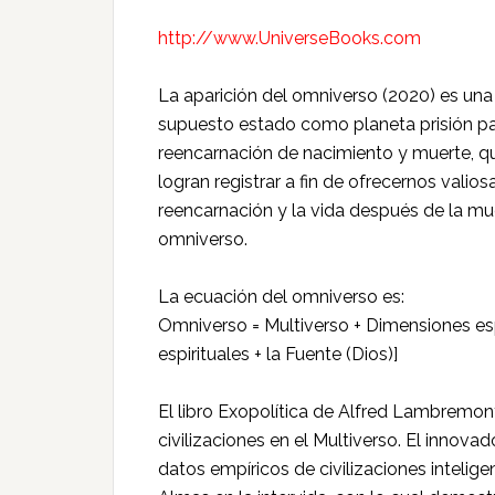
http://www.UniverseBooks.com
La aparición del omniverso (2020) es una
supuesto estado como planeta prisión par
reencarnación de nacimiento y muerte, q
logran registrar a fin de ofrecernos valiosa
reencarnación y la vida después de la mue
omniverso.
La ecuación del omniverso es:
Omniverso = Multiverso + Dimensiones espi
espirituales + la Fuente (Dios)]
El libro Exopolítica de Alfred Lambremont
civilizaciones en el Multiverso. El innova
datos empíricos de civilizaciones inteligen