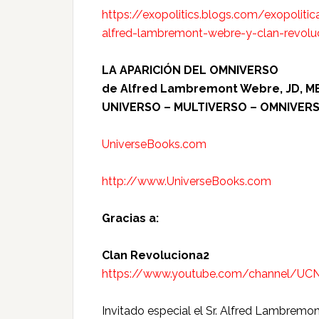
https://exopolitics.blogs.com/exopoli
alfred-lambremont-webre-y-clan-revol
LA APARICIÓN DEL OMNIVERSO
de Alfred Lambremont Webre, JD, M
UNIVERSO – MULTIVERSO – OMNIVER
UniverseBooks.com
http://www.UniverseBooks.com
Gracias a:
Clan Revoluciona2
https://www.youtube.com/channel/UC
Invitado especial el Sr. Alfred Lambremo