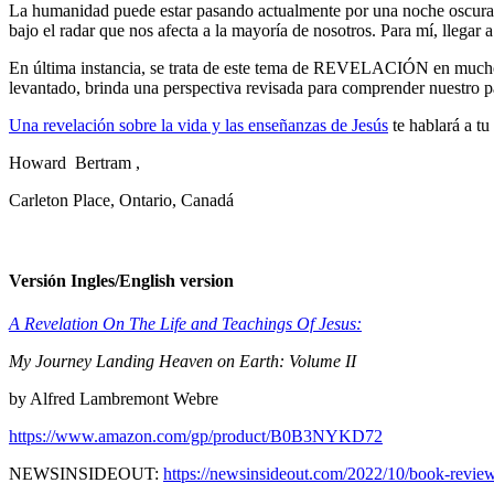
La humanidad puede estar pasando actualmente por una noche oscura 
bajo el radar que nos afecta a la mayoría de nosotros. Para mí, llegar
En última instancia, se trata de este tema de REVELACIÓN en muchos n
levantado, brinda una perspectiva revisada para comprender nuestro pa
Una revelación sobre la vida y las enseñanzas de Jesús
te hablará a t
Howard
Bertram
,
Carleton Place, Ontario, Canadá
Versión Ingles/English version
A Revelation On The Life and Teachings Of Jesus:
My Journey Landing Heaven on Earth: Volume II
by Alfred Lambremont Webre
https://www.amazon.com/gp/product/B0B3NYKD72
NEWSINSIDEOUT:
https://newsinsideout.com/2022/10/book-review