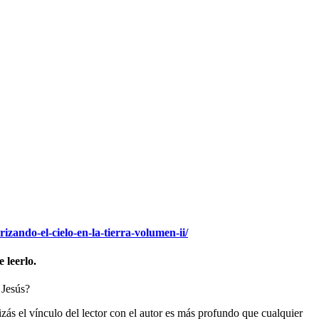
izando-el-cielo-en-la-tierra-volumen-ii/
 leerlo.
 Jesús?
zás el vínculo del lector con el autor es más profundo que cualquier