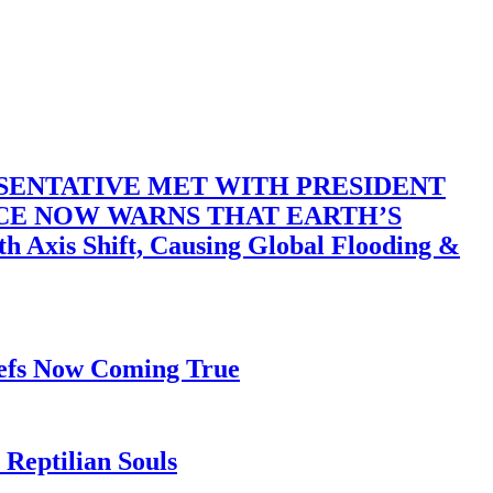
SENTATIVE MET WITH PRESIDENT
ACE NOW WARNS THAT EARTH’S
 Shift, Causing Global Flooding &
iefs Now Coming True
Reptilian Souls