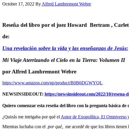
October 17, 2022
By
Alfred Lambremont Webre
Reseña del libro por el juez
Howard
Bertram
, Carle
de:
Una revelación sobre la vida y las enseñanzas de Jesús:
Mi Viaje Aterrizando el Cielo en la Tierra: Volumen II
por Alfred Lambremont Webre
https://www.amazon.com/gp/product/B0B6DGWYQL
NEWSINSIDEOUT:
https://newsinsideout.com/2022/10/resena-de
Quiero comenzar esta reseña del libro con la pregunta básica de 
¿Quizás me intrigaba por qué el
Autor de Exopolítica, El Omniverso 
Mientras luchaba con el
por qué,
me acordé de que los libros tienen l