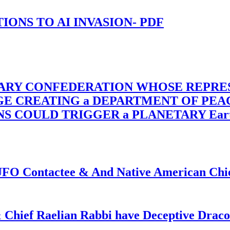
-TIONS TO AI INVASION- PDF
TARY CONFEDERATION WHOSE REPRE
RGE CREATING a DEPARTMENT OF PE
OULD TRIGGER a PLANETARY Earth Axis
f UFO Contactee & And Native American Ch
 Chief Raelian Rabbi have Deceptive Draco 