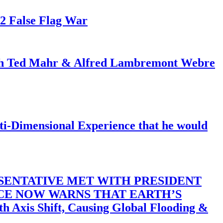
82 False Flag War
ith Ted Mahr & Alfred Lambremont Webre
-Dimensional Experience that he would
SENTATIVE MET WITH PRESIDENT
ACE NOW WARNS THAT EARTH’S
 Shift, Causing Global Flooding &