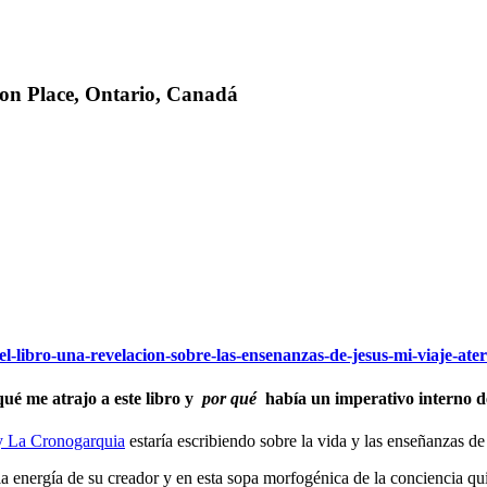
ton Place, Ontario, Canadá
l-libro-una-revelacion-sobre-las-ensenanzas-de-jesus-mi-viaje-aterr
qué me atrajo a este libro y
por qué
había un imperativo interno de
y La Cronogarquia
estaría escribiendo sobre la vida y las enseñanzas de
a energía de su creador y en esta sopa morfogénica de la conciencia qui