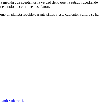
a medida que aceptamos la verdad de lo que ha estado sucediendo
n ejemplo de cómo me desafiaron.
mo un planeta rebelde durante siglos y esta cuarentena ahora se ha
earth-volume-ii/