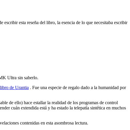
escribir esta reseña del libro, la esencia de lo que necesitaba escribir
MK Ultra sin saberlo.
 libro de Urantia
. Fue una especie de regalo dado a la humanidad por
ble de ello) hace estallar la realidad de los programas de control
der cuán extendida está y ha estado la telepatía sintética en muchos
velaciones contenidas en esta asombrosa lectura.