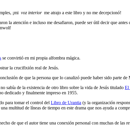
imples, ¡mi
voz interior
me atrajo a este libro y no me decepcionó!
 la atención e incluso me desafiaron, puede ser útil decir que antes de 
enwolf
s
se convirtió en mi propia alfombra mágica.
rar la crucifixión real de Jesús.
onclusión de que la persona que lo canalizó puede haber sido parte de 
 no sabía de la existencia de otro libro sobre la vida de Jesús titulado
El
po dedicado y finalmente impreso en 1955.
do para tomar el control del
Libro de Urantia
(y la organización responsa
una multitud de líneas de tiempo en este drama que nos ayuda a compren
hecho de que el autor tiene una conexión personal con muchas de las re