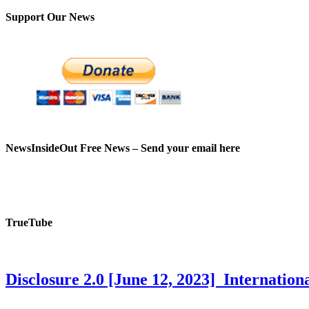
Support Our News
NewsInsideOut Free News – Send your email here
TrueTube
Disclosure 2.0 [June 12, 2023] Internati