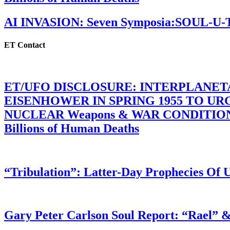
AI INVASION: Seven Symposia:SOUL-U
ET Contact
ET/UFO DISCLOSURE: INTERPLANE
EISENHOWER IN SPRING 1955 TO U
NUCLEAR Weapons & WAR CONDITIONS C
Billions of Human Deaths
“Tribulation”: Latter-Day Prophecies O
Gary Peter Carlson Soul Report: “Rael” &