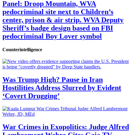
Panel: Droop Mountain, WVA
pedocriminal site next to Children’s
center, prison & air strip. WVA Deputy
Sheriff’s badge design based on FBI
pedocriminal Boy Lover symbol
Counterintelligence
Was Trump High? Pause in Iran
Hostilities Address Slurred by Evident
‘Covert Drugging’
War Crimes in Exopolitics: Judge Alfred
Lambremont Webre Cites Gaia TV