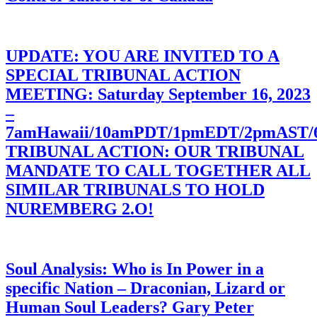
UPDATE: YOU ARE INVITED TO A
SPECIAL TRIBUNAL ACTION
MEETING: Saturday September 16, 2023
–
7amHawaii/10amPDT/1pmEDT/2pmAST
TRIBUNAL ACTION: OUR TRIBUNAL
MANDATE TO CALL TOGETHER ALL
SIMILAR TRIBUNALS TO HOLD
NUREMBERG 2.O!
Soul Analysis: Who is In Power in a
specific Nation – Draconian, Lizard or
Human Soul Leaders? Gary Peter