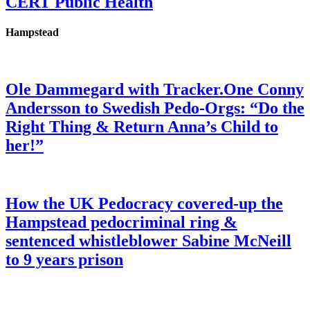
CERT Public Health
Hampstead
Ole Dammegard with Tracker.One Conny
Andersson to Swedish Pedo-Orgs: “Do the
Right Thing & Return Anna’s Child to
her!”
How the UK Pedocracy covered-up the
Hampstead pedocriminal ring &
sentenced whistleblower Sabine McNeill
to 9 years prison