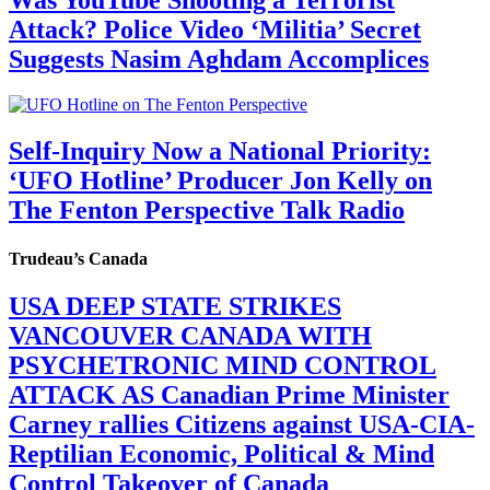
Attack? Police Video ‘Militia’ Secret
Suggests Nasim Aghdam Accomplices
Self-Inquiry Now a National Priority:
‘UFO Hotline’ Producer Jon Kelly on
The Fenton Perspective Talk Radio
Trudeau’s Canada
USA DEEP STATE STRIKES
VANCOUVER CANADA WITH
PSYCHETRONIC MIND CONTROL
ATTACK AS Canadian Prime Minister
Carney rallies Citizens against USA-CIA-
Reptilian Economic, Political & Mind
Control Takeover of Canada