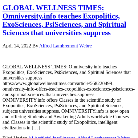
GLOBAL WELLNESS TIMES:
Omniversity.info teaches Exopolitics,
ExoSciences, PsiSciences, and Spiritual
Sciences that universities suppress
April 14, 2022
By
Alfred Lambremont Webre
GLOBAL WELLNESS TIMES: Omniversity.info teaches
Exopolitics, ExoSciences, PsiSciences, and Spiritual Sciences that
universities suppress
https://www.globalwellnesstimes.com/article/568220499-
omniversity-info-offers-teaches-exopolitics-exosciences-psisciences-
and-spiritual-sciences-that-universities-suppress
OMNIVERSITY.info offers Classes in the scientific study of
Exopolitics, ExoSciences, PsiSciences, and Spiritual Sciences,
subjects universities suppress. OMNIVERSITY.info is now open
and offering Students and Awakening Adults worldwide Courses
and Classes in the scientific study of Exopolitics, intelligent
civilizations in […]