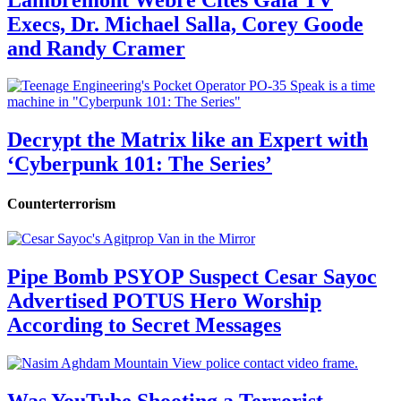
Execs, Dr. Michael Salla, Corey Goode
and Randy Cramer
Decrypt the Matrix like an Expert with
‘Cyberpunk 101: The Series’
Counterterrorism
Pipe Bomb PSYOP Suspect Cesar Sayoc
Advertised POTUS Hero Worship
According to Secret Messages
Was YouTube Shooting a Terrorist